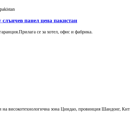
 слънчев панел цена пакистан
аранция.Прилага се за хотел, офис и фабрика.
и на високотехнологична зона Циндао, провинция Шандонг, Кит