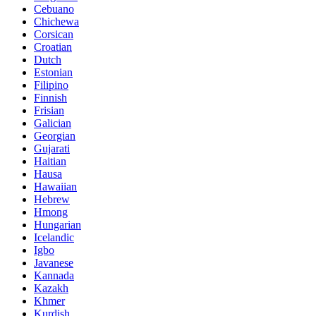
Cebuano
Chichewa
Corsican
Croatian
Dutch
Estonian
Filipino
Finnish
Frisian
Galician
Georgian
Gujarati
Haitian
Hausa
Hawaiian
Hebrew
Hmong
Hungarian
Icelandic
Igbo
Javanese
Kannada
Kazakh
Khmer
Kurdish