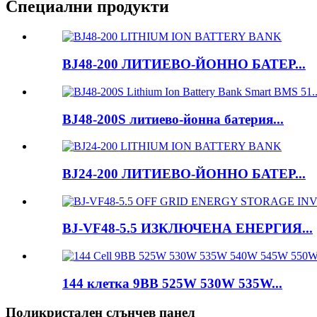
Специални продукти
BJ48-200 ЛИТИЕВО-ЙОННО БАТЕР...
BJ48-200S литиево-йонна батерия...
BJ24-200 ЛИТИЕВО-ЙОННО БАТЕР...
BJ-VF48-5.5 ИЗКЛЮЧЕНА ЕНЕРГИЯ...
144 клетка 9BB 525W 530W 535W...
Поликристален слънчев панел