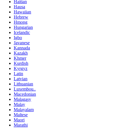
Haitian
Hausa
Hawaiian
Hebrew
Hmong
Hungarian
Icelandic
Igbo
Javanese
Kannada
Kazakh
Khmer
Kurdish
Kyrgyz
Latin
Latvian
Lithuanian
Luxembou..
Macedonian
Malagasy
Malay
Malayalam
Maltese
Maori
Marathi