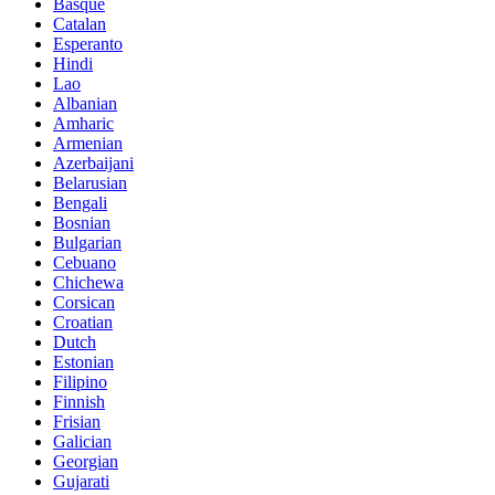
Basque
Catalan
Esperanto
Hindi
Lao
Albanian
Amharic
Armenian
Azerbaijani
Belarusian
Bengali
Bosnian
Bulgarian
Cebuano
Chichewa
Corsican
Croatian
Dutch
Estonian
Filipino
Finnish
Frisian
Galician
Georgian
Gujarati