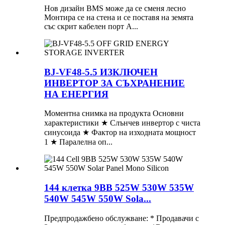
Нов дизайн BMS може да се сменя лесно
Монтира се на стена и се поставя на земята
със скрит кабелен порт A...
BJ-VF48-5.5 ИЗКЛЮЧЕН
ИНВЕРТОР ЗА СЪХРАНЕНИЕ
НА ЕНЕРГИЯ
Моментна снимка на продукта Основни
характеристики ★ Слънчев инвертор с чиста
синусоида ★ Фактор на изходната мощност
1 ★ Паралелна оп...
144 клетка 9BB 525W 530W 535W
540W 545W 550W Sola...
Предпродажбено обслужване: * Продавачи с