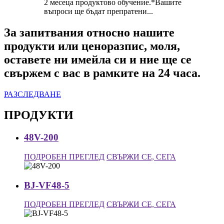
2 месеца продуктово обучение.*Вашите
въпроси ще бъдат препратени...
За запитвания относно нашите
продукти или ценоразпис, моля,
оставете ни имейла си и ние ще се
свържем с вас в рамките на 24 часа.
РАЗСЛЕДВАНЕ
ПРОДУКТИ
48V-200
ПОДРОБЕН ПРЕГЛЕД
СВЪРЖИ СЕ, СЕГА
BJ-VF48-5
ПОДРОБЕН ПРЕГЛЕД
СВЪРЖИ СЕ, СЕГА