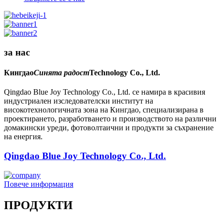
за нас
Кингдао
Синята радост
Technology Co., Ltd.
Qingdao Blue Joy Technology Co., Ltd. се намира в красивия
индустриален изследователски институт на
високотехнологичната зона на Кингдао, специализирана в
проектирането, разработването и производството на различни
домакински уреди, фотоволтаични и продукти за съхранение
на енергия.
Qingdao Blue Joy Technology Co., Ltd.
Повече информация
ПРОДУКТИ