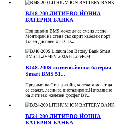
BJ48-200 ЛИТИЕВО-ЙОННА
БАТЕРИЯ БАНКА
Нов дизайн BMS може да се сменя лесно.
Монтиран на стена със скрит кабелен порт
Точен дисплей от LCD...
BJ48-200S литиево-йонна батерия
Smart BMS 51...
Предимства Стек дизайн, колелата могат да
се свалят, лесни за инсталиране.Използване
на литиево-железен фосфат BY...
BJ24-200 ЛИТИЕВО-ЙОННА
БАТЕРИЯ БАНКА